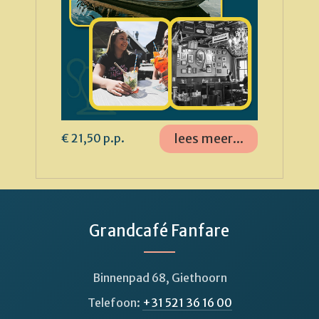
lees meer...
€ 21,50 p.p.
Grandcafé Fanfare
Binnenpad 68, Giethoorn
Telefoon:
+31 521 36 16 00