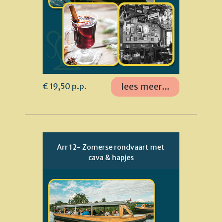
lees meer...
€ 19,50 p.p.
Arr 12- Zomerse rondvaart met
cava & hapjes