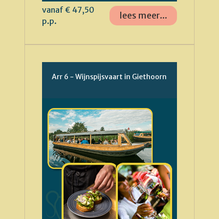
vanaf € 47,50
lees meer...
p.p.
Arr 6 - Wijnspijsvaart in Giethoorn