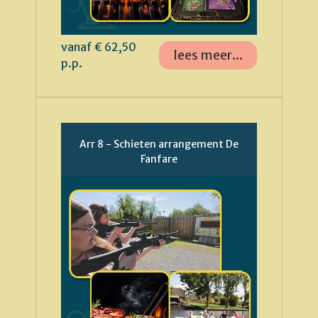
vanaf € 62,50
lees meer...
p.p.
Arr 8 - Schieten arrangement De
Fanfare