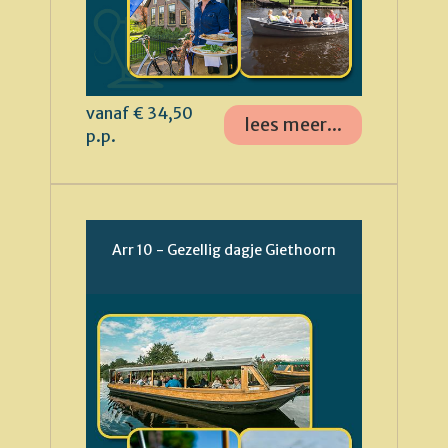
vanaf € 34,50
lees meer...
p.p.
Arr 10 - Gezellig dagje Giethoorn