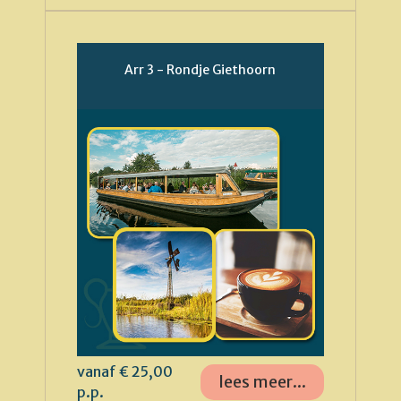
Arr 3 - Rondje Giethoorn
vanaf € 25,00
lees meer...
p.p.