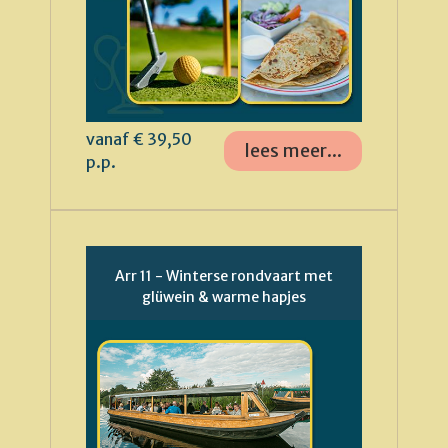
vanaf € 39,50
lees meer...
p.p.
Arr 11 - Winterse rondvaart met
glüwein & warme hapjes