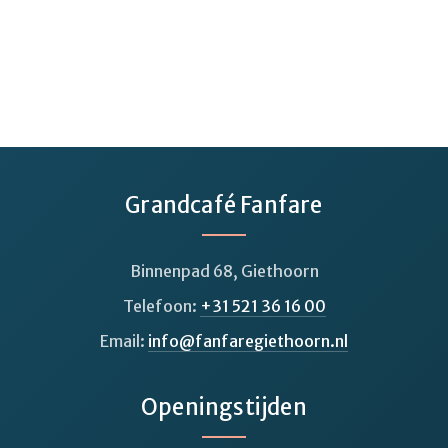
Grandcafé Fanfare
Binnenpad 68, Giethoorn
Telefoon:
+31 521 36 16 00
Email:
info@fanfaregiethoorn.nl
Openingstijden