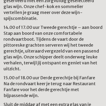
geserveerd met een zorgvuldig geselecteerd
glas wijn. Onze chef-kok en sommelier
vertellen je graag meer over deze wijn-
spijscombinatie.
14.00 of 17.00 uur Tweede gerechtje – aan boord
Stap aan boord van onze comfortabele
rondvaartboot. Tijdens de vaart door de
pittoreske grachten serveren wij het tweede
gerechtje, uiteraard vergezeld van een passend
glas wijn. Onze schipper deelt onderweg leuke
verhalen, terwijl jij ontspant en geniet van het
uitzicht.
15.00 of 18.00 uur Derde gerechtje bij Fanfare
Na de rondvaart keer je terug naar Restaurant
Fanfare voor het derde gerechtje met
bijpassende wijn.
Sluit de middag af met een extra glas van je