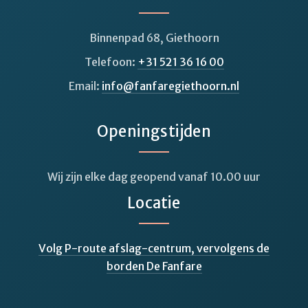
Binnenpad 68, Giethoorn
Telefoon:
+31 521 36 16 00
Email:
info@fanfaregiethoorn.nl
Openingstijden
Wij zijn elke dag geopend vanaf 10.00 uur
Locatie
Volg P-route afslag-centrum, vervolgens de
borden De Fanfare