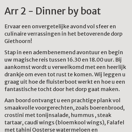
Arr 2 - Dinner by boat
Ervaar een onvergetelijke avond vol sfeer en
culinaire verrassingen in het betoverende dorp
Giethoorn!
Stap in een adembenemend avontuur en begin
uw magische reis tussen 16.30 en 18.00 uur. Bij
aankomst wordt u verwelkomd met een heerlijk
drankje om even tot rust te komen. Wij leggen u
graag uit hoe de fluisterboot werkt en hoe u een
fantastische tocht door het dorp gaat maken.
Aan boord ontvangt u een prachtige plank vol
smaakvolle voorgerechten, zoals boerenbrood,
crostini met tonijnsalade, hummus , steak
tartaar, caudi wings (bloemkool wings), Falafel
met tahini Oosterse watermeloen en