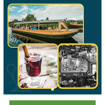
stellen of collega’s!