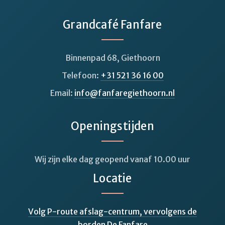
Grandcafé Fanfare
Binnenpad 68, Giethoorn
Telefoon:
+31 521 36 16 00
Email:
info@fanfaregiethoorn.nl
Openingstijden
Wij zijn elke dag geopend vanaf 10.00 uur
Locatie
Volg P-route afslag-centrum, vervolgens de
borden De Fanfare