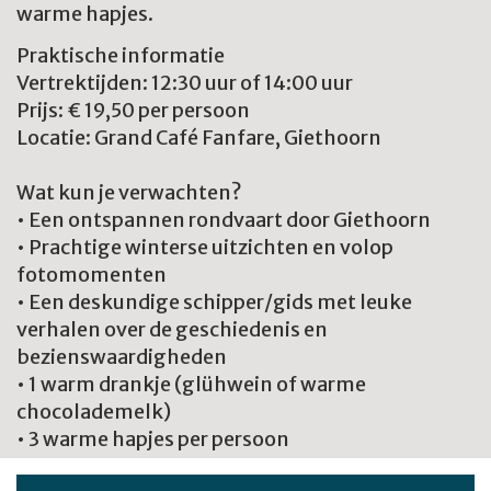
warme hapjes.
Praktische informatie
Vertrektijden: 12:30 uur of 14:00 uur
Prijs: € 19,50 per persoon
Locatie: Grand Café Fanfare, Giethoorn
Wat kun je verwachten?
• Een ontspannen rondvaart door Giethoorn
• Prachtige winterse uitzichten en volop
fotomomenten
• Een deskundige schipper/gids met leuke
verhalen over de geschiedenis en
bezienswaardigheden
• 1 warm drankje (glühwein of warme
chocolademelk)
• 3 warme hapjes per persoon
Een perfect winteruitje voor vrienden, familie,