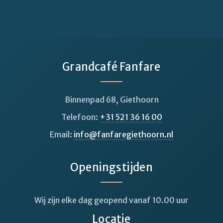
Grandcafé Fanfare
Binnenpad 68, Giethoorn
Telefoon:
+31 521 36 16 00
Email:
info@fanfaregiethoorn.nl
Openingstijden
Wij zijn elke dag geopend vanaf 10.00 uur
Locatie