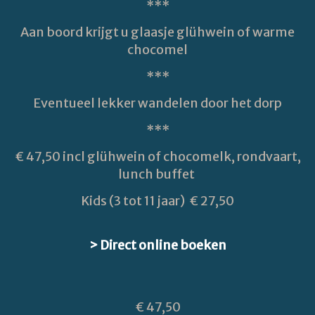
***
Aan boord krijgt u glaasje glühwein of warme
chocomel
***
Eventueel lekker wandelen door het dorp
***
€ 47,50 incl glühwein of chocomelk, rondvaart,
lunch buffet
Kids (3 tot 11 jaar) € 27,50
> Direct online boeken
€ 47,50